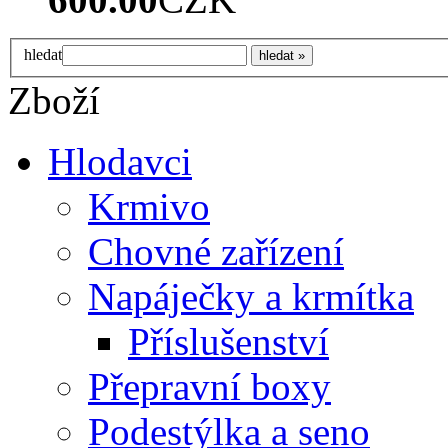
hledat
Zboží
Hlodavci
Krmivo
Chovné zařízení
Napáječky a krmítka
Příslušenství
Přepravní boxy
Podestýlka a seno