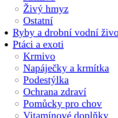
Živý hmyz
Ostatní
Ryby a drobní vodní živ
Ptáci a exoti
Krmivo
Napáječky a krmítka
Podestýlka
Ochrana zdraví
Pomůcky pro chov
Vitamínové doplňky