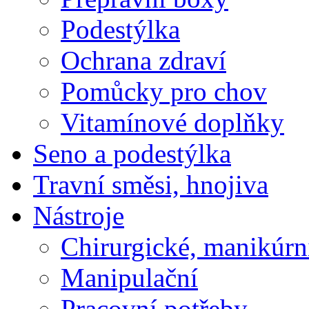
Podestýlka
Ochrana zdraví
Pomůcky pro chov
Vitamínové doplňky
Seno a podestýlka
Travní směsi, hnojiva
Nástroje
Chirurgické, manikúrn
Manipulační
Pracovní potřeby