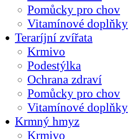
Pomůcky pro chov
Vitamínové doplňky
Teraríjní zvířata
Krmivo
Podestýlka
Ochrana zdraví
Pomůcky pro chov
Vitamínové doplňky
Krmný hmyz
Krmivo