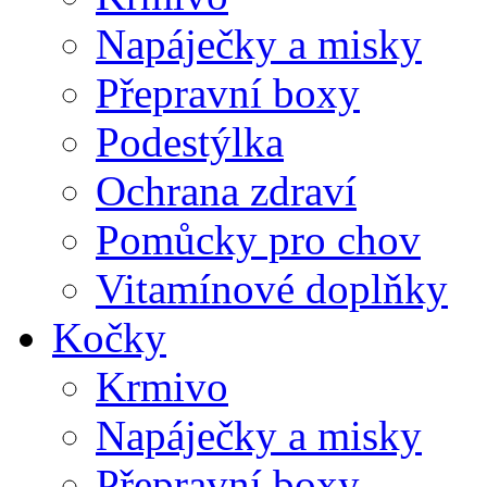
Napáječky a misky
Přepravní boxy
Podestýlka
Ochrana zdraví
Pomůcky pro chov
Vitamínové doplňky
Kočky
Krmivo
Napáječky a misky
Přepravní boxy