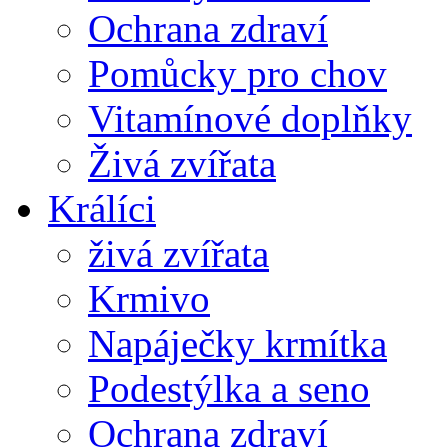
Ochrana zdraví
Pomůcky pro chov
Vitamínové doplňky
Živá zvířata
Králíci
živá zvířata
Krmivo
Napáječky krmítka
Podestýlka a seno
Ochrana zdraví