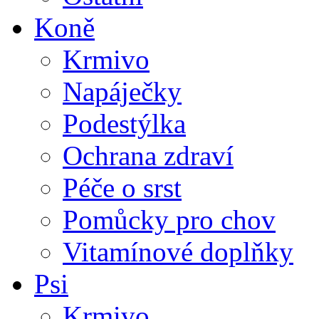
Koně
Krmivo
Napáječky
Podestýlka
Ochrana zdraví
Péče o srst
Pomůcky pro chov
Vitamínové doplňky
Psi
Krmivo