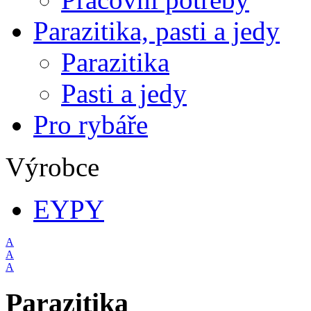
Parazitika, pasti a jedy
Parazitika
Pasti a jedy
Pro rybáře
Výrobce
EYPY
A
A
A
Parazitika