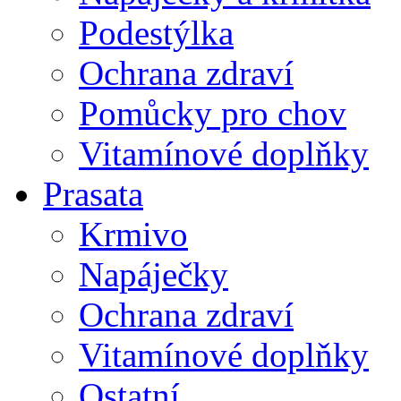
Podestýlka
Ochrana zdraví
Pomůcky pro chov
Vitamínové doplňky
Prasata
Krmivo
Napáječky
Ochrana zdraví
Vitamínové doplňky
Ostatní