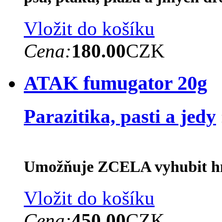
Vložit do košíku
Cena:
180.00
CZK
ATAK fumugator 20g
Parazitika, pasti a jedy
Umožňuje ZCELA vyhubit hm
Vložit do košíku
Cena:
450.00
CZK