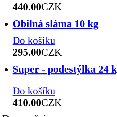
440.00
CZK
Obilná sláma 10 kg
Do košíku
295.00
CZK
Super - podestýlka 24 
Do košíku
410.00
CZK