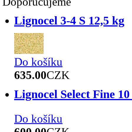
Doporučujeme
Lignocel 3-4 S 12,5 kg
Do košíku
635.00
CZK
Lignocel Select Fine 10
Do košíku
600.00
CZK