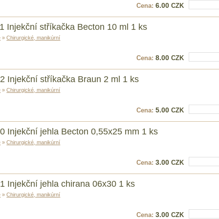
6.00
Cena:
CZK
Vložit do k
1 Injekční stříkačka Becton 10 ml 1 ks
e
»
Chirurgické, manikúrní
8.00
Cena:
CZK
Vložit do k
2 Injekční stříkačka Braun 2 ml 1 ks
e
»
Chirurgické, manikúrní
5.00
Cena:
CZK
Vložit do k
0 Injekční jehla Becton 0,55x25 mm 1 ks
e
»
Chirurgické, manikúrní
3.00
Cena:
CZK
Vložit do k
1 Injekční jehla chirana 06x30 1 ks
e
»
Chirurgické, manikúrní
3.00
Cena:
CZK
Vložit do k