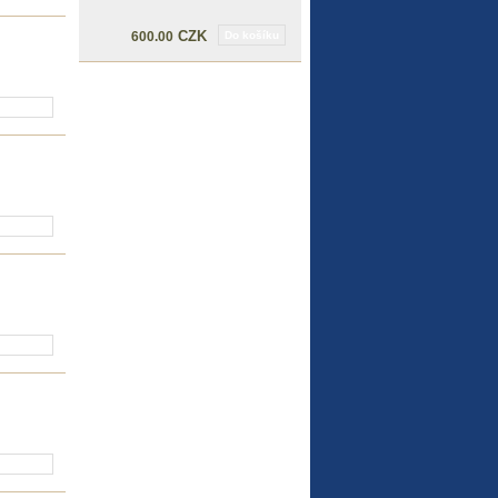
CZK
600.00
Do košíku
ošíku
ošíku
ošíku
ošíku