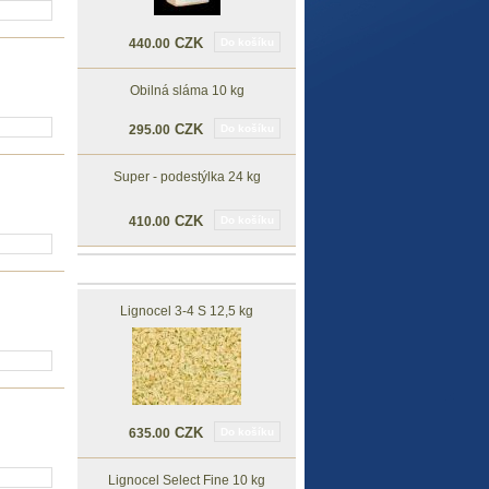
ošíku
CZK
440.00
Do košíku
Obilná sláma 10 kg
ošíku
CZK
295.00
Do košíku
Super - podestýlka 24 kg
CZK
410.00
Do košíku
ošíku
Doporučujeme
Lignocel 3-4 S 12,5 kg
ošíku
CZK
635.00
Do košíku
ošíku
Lignocel Select Fine 10 kg