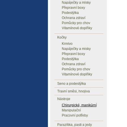
Napáječky a misky
Přepravní boxy
Podestýlka
Ochrana zdraví
Pomůcky pro chov
Vitamínové doplňky
Kočky
Krmivo
Napáječky a misky
Přepravní boxy
Podestýlka
Ochrana zdraví
Pomůcky pro chov
Vitamínové doplňky
Seno a podestýlka
Travní směsi, hnojiva
Nástroje
Chirurgické, manikúrní
Manipulační
Pracovní potřeby
Parazitika, pasti a jedy