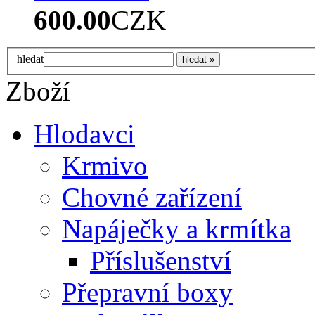
600.00
CZK
hledat
Zboží
Hlodavci
Krmivo
Chovné zařízení
Napáječky a krmítka
Příslušenství
Přepravní boxy