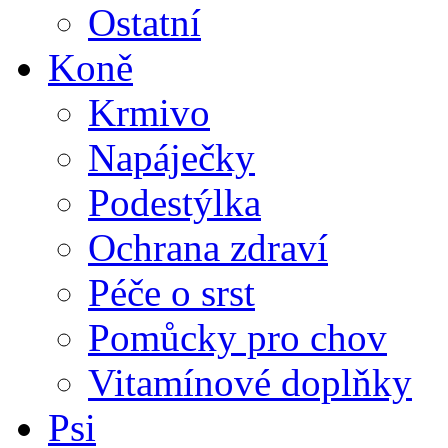
Ostatní
Koně
Krmivo
Napáječky
Podestýlka
Ochrana zdraví
Péče o srst
Pomůcky pro chov
Vitamínové doplňky
Psi