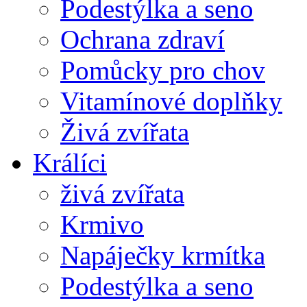
Podestýlka a seno
Ochrana zdraví
Pomůcky pro chov
Vitamínové doplňky
Živá zvířata
Králíci
živá zvířata
Krmivo
Napáječky krmítka
Podestýlka a seno