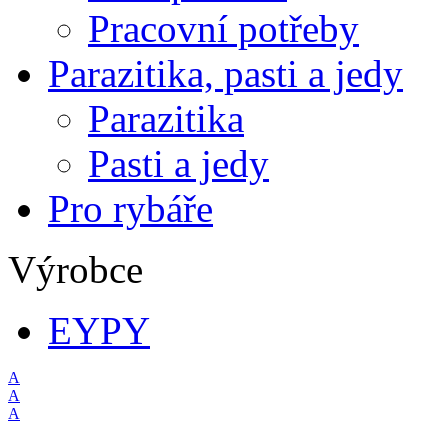
Pracovní potřeby
Parazitika, pasti a jedy
Parazitika
Pasti a jedy
Pro rybáře
Výrobce
EYPY
A
A
A