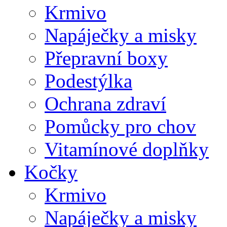
Krmivo
Napáječky a misky
Přepravní boxy
Podestýlka
Ochrana zdraví
Pomůcky pro chov
Vitamínové doplňky
Kočky
Krmivo
Napáječky a misky