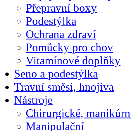
Přepravní boxy
Podestýlka
Ochrana zdraví
Pomůcky pro chov
Vitamínové doplňky
Seno a podestýlka
Travní směsi, hnojiva
Nástroje
Chirurgické, manikúrn
Manipulační