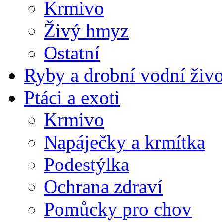
Krmivo
Živý hmyz
Ostatní
Ryby a drobní vodní živ
Ptáci a exoti
Krmivo
Napáječky a krmítka
Podestýlka
Ochrana zdraví
Pomůcky pro chov