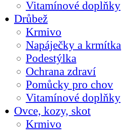
Vitamínové doplňky
Drůbež
Krmivo
Napáječky a krmítka
Podestýlka
Ochrana zdraví
Pomůcky pro chov
Vitamínové doplňky
Ovce, kozy, skot
Krmivo