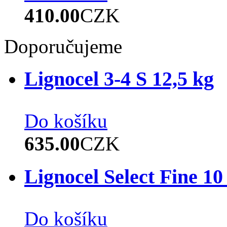
410.00
CZK
Doporučujeme
Lignocel 3-4 S 12,5 kg
Do košíku
635.00
CZK
Lignocel Select Fine 10
Do košíku