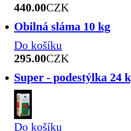
440.00
CZK
Obilná sláma 10 kg
Do košíku
295.00
CZK
Super - podestýlka 24 
Do košíku