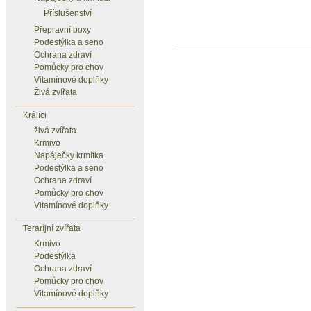
Příslušenství
Přepravní boxy
Podestýlka a seno
Ochrana zdraví
Pomůcky pro chov
Vitamínové doplňky
Živá zvířata
Králíci
živá zvířata
Krmivo
Napáječky krmítka
Podestýlka a seno
Ochrana zdraví
Pomůcky pro chov
Vitamínové doplňky
Teraríjní zvířata
Krmivo
Podestýlka
Ochrana zdraví
Pomůcky pro chov
Vitamínové doplňky