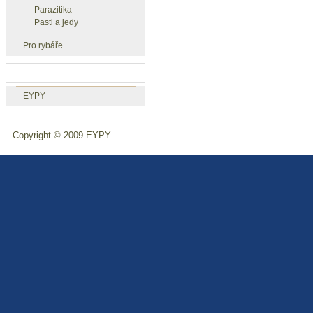
Parazitika
Pasti a jedy
Pro rybáře
Výrobce
EYPY
Copyright © 2009
EYPY