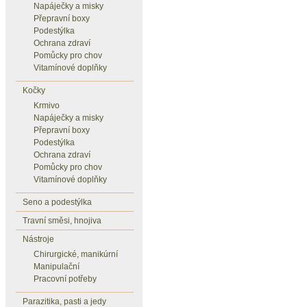
Napáječky a misky
Přepravní boxy
Podestýlka
Ochrana zdraví
Pomůcky pro chov
Vitamínové doplňky
Kočky
Krmivo
Napáječky a misky
Přepravní boxy
Podestýlka
Ochrana zdraví
Pomůcky pro chov
Vitamínové doplňky
Seno a podestýlka
Travní směsi, hnojiva
Nástroje
Chirurgické, manikúrní
Manipulační
Pracovní potřeby
Parazitika, pasti a jedy