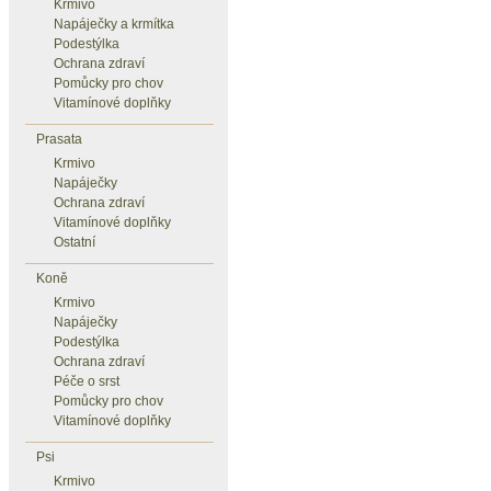
Krmivo
Napáječky a krmítka
Podestýlka
Ochrana zdraví
Pomůcky pro chov
Vitamínové doplňky
Prasata
Krmivo
Napáječky
Ochrana zdraví
Vitamínové doplňky
Ostatní
Koně
Krmivo
Napáječky
Podestýlka
Ochrana zdraví
Péče o srst
Pomůcky pro chov
Vitamínové doplňky
Psi
Krmivo