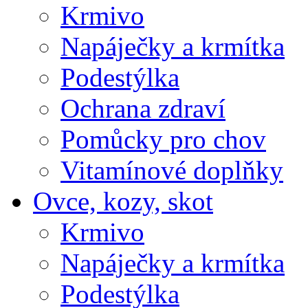
Krmivo
Napáječky a krmítka
Podestýlka
Ochrana zdraví
Pomůcky pro chov
Vitamínové doplňky
Ovce, kozy, skot
Krmivo
Napáječky a krmítka
Podestýlka