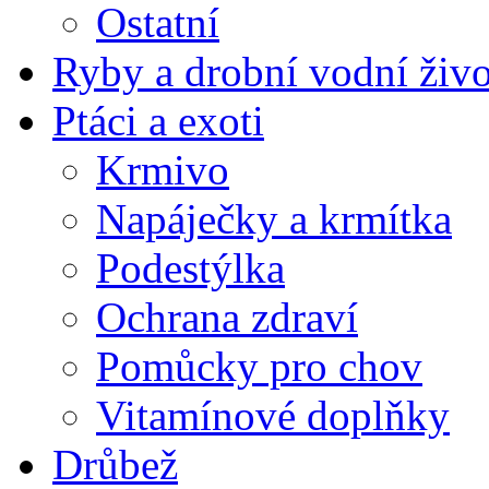
Ostatní
Ryby a drobní vodní živ
Ptáci a exoti
Krmivo
Napáječky a krmítka
Podestýlka
Ochrana zdraví
Pomůcky pro chov
Vitamínové doplňky
Drůbež