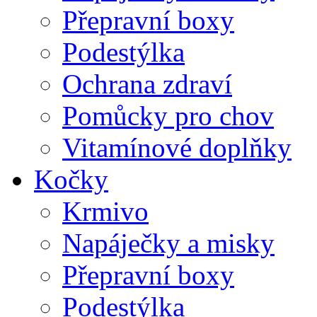
Přepravní boxy
Podestýlka
Ochrana zdraví
Pomůcky pro chov
Vitamínové doplňky
Kočky
Krmivo
Napáječky a misky
Přepravní boxy
Podestýlka