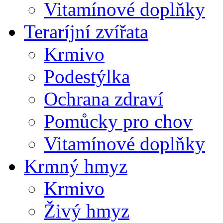
Vitamínové doplňky
Teraríjní zvířata
Krmivo
Podestýlka
Ochrana zdraví
Pomůcky pro chov
Vitamínové doplňky
Krmný hmyz
Krmivo
Živý hmyz