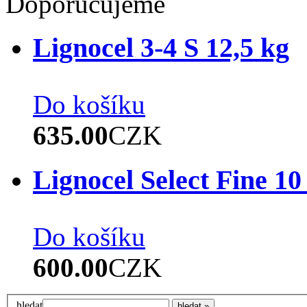
Doporučujeme
Lignocel 3-4 S 12,5 kg
Do košíku
635.00
CZK
Lignocel Select Fine 10
Do košíku
600.00
CZK
hledat