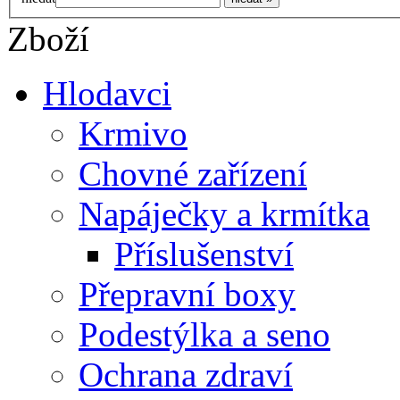
Zboží
Hlodavci
Krmivo
Chovné zařízení
Napáječky a krmítka
Příslušenství
Přepravní boxy
Podestýlka a seno
Ochrana zdraví