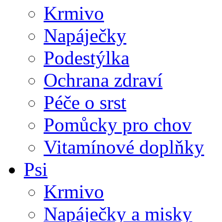
Krmivo
Napáječky
Podestýlka
Ochrana zdraví
Péče o srst
Pomůcky pro chov
Vitamínové doplňky
Psi
Krmivo
Napáječky a misky