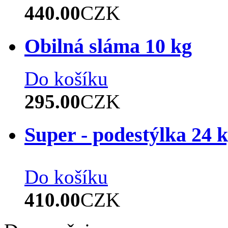
440.00
CZK
Obilná sláma 10 kg
Do košíku
295.00
CZK
Super - podestýlka 24 
Do košíku
410.00
CZK