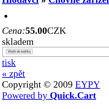
Cena:
55.00
CZK
skladem
tisk
« zpět
Copyright © 2009
EYPY
Powered by
Quick.Cart