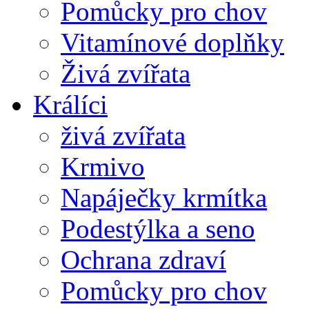
Pomůcky pro chov
Vitamínové doplňky
Živá zvířata
Králíci
živá zvířata
Krmivo
Napáječky krmítka
Podestýlka a seno
Ochrana zdraví
Pomůcky pro chov