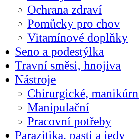
Ochrana zdraví
Pomůcky pro chov
Vitamínové doplňky
Seno a podestýlka
Travní směsi, hnojiva
Nástroje
Chirurgické, manikúrn
Manipulační
Pracovní potřeby
Parazitika, pasti a jedy