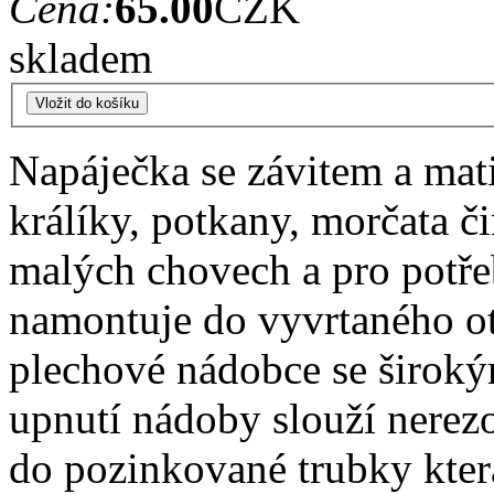
Cena:
65.00
CZK
skladem
Napáječka se závitem a mat
králíky, potkany, morčata či
malých chovech a pro potře
namontuje do vyvrtaného ot
plechové nádobce se širok
upnutí nádoby slouží nerez
do pozinkované trubky kter