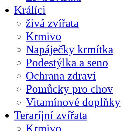
Králíci
živá zvířata
Krmivo
Napáječky krmítka
Podestýlka a seno
Ochrana zdraví
Pomůcky pro chov
Vitamínové doplňky
Teraríjní zvířata
Krmivo