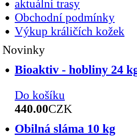
aktuální trasy
Obchodní podmínky
Výkup králičích kožek
Novinky
Bioaktiv - hobliny 24 k
Do košíku
440.00
CZK
Obilná sláma 10 kg