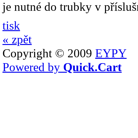
je nutné do trubky v příslu
tisk
« zpět
Copyright © 2009
EYPY
Powered by
Quick.Cart