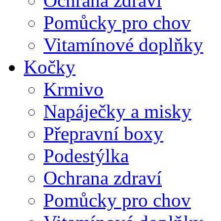
Ochrana zdraví
Pomůcky pro chov
Vitamínové doplňky
Kočky
Krmivo
Napáječky a misky
Přepravní boxy
Podestýlka
Ochrana zdraví
Pomůcky pro chov