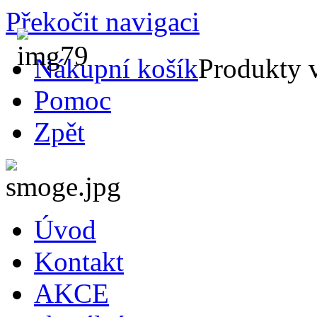
Překočit navigaci
Nákupní košík
Produkty 
Pomoc
Zpět
Úvod
Kontakt
AKCE