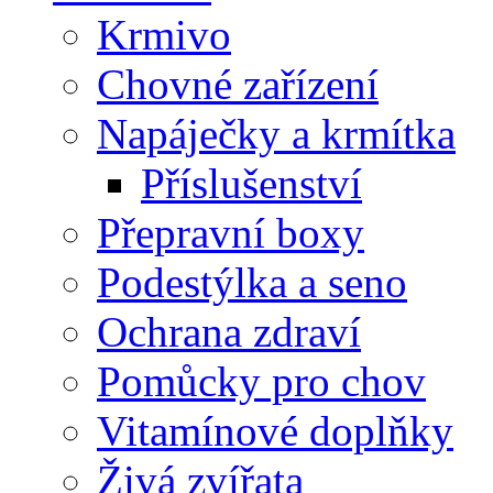
Krmivo
Chovné zařízení
Napáječky a krmítka
Příslušenství
Přepravní boxy
Podestýlka a seno
Ochrana zdraví
Pomůcky pro chov
Vitamínové doplňky
Živá zvířata