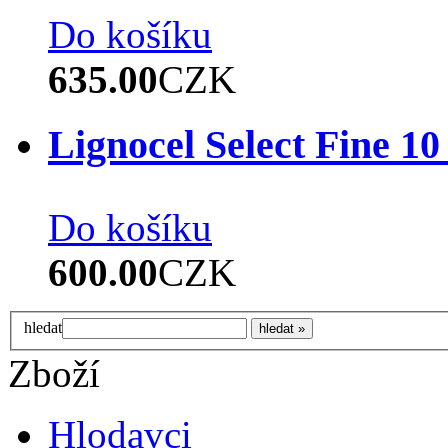
Do košíku
635.00
CZK
Lignocel Select Fine 10
Do košíku
600.00
CZK
hledat
Zboží
Hlodavci