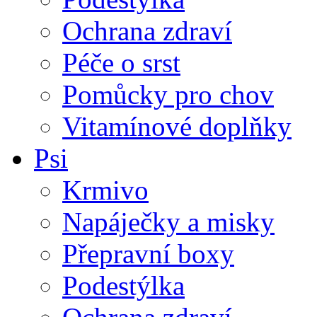
Ochrana zdraví
Péče o srst
Pomůcky pro chov
Vitamínové doplňky
Psi
Krmivo
Napáječky a misky
Přepravní boxy
Podestýlka