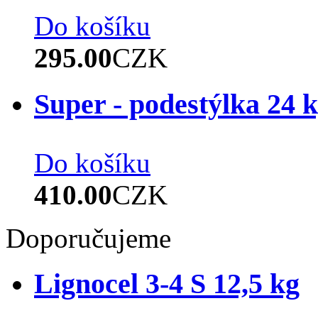
Do košíku
295.00
CZK
Super - podestýlka 24 
Do košíku
410.00
CZK
Doporučujeme
Lignocel 3-4 S 12,5 kg