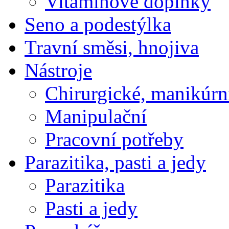
Vitamínové doplňky
Seno a podestýlka
Travní směsi, hnojiva
Nástroje
Chirurgické, manikúrn
Manipulační
Pracovní potřeby
Parazitika, pasti a jedy
Parazitika
Pasti a jedy