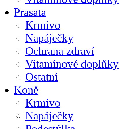
Prasata
Krmivo
Napáječky
Ochrana zdraví
Vitamínové doplňky
Ostatní
Koně
Krmivo
Napáječky
Podestýlka