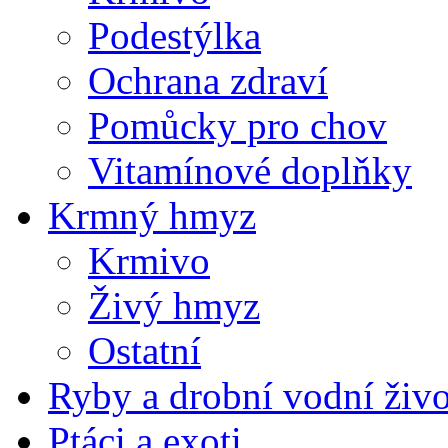
Podestýlka
Ochrana zdraví
Pomůcky pro chov
Vitamínové doplňky
Krmný hmyz
Krmivo
Živý hmyz
Ostatní
Ryby a drobní vodní živ
Ptáci a exoti