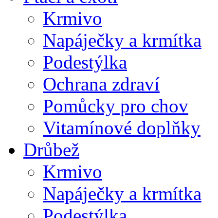
Krmivo
Napáječky a krmítka
Podestýlka
Ochrana zdraví
Pomůcky pro chov
Vitamínové doplňky
Drůbež
Krmivo
Napáječky a krmítka
Podestýlka